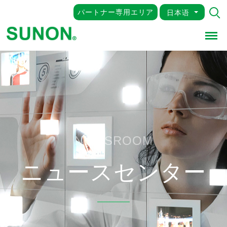
パートナー専用エリア
日本语
Men
NEWSROOM
ニュースセンター