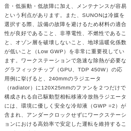
音・低振動・低故障に加え、メンテナンスが容易
という利点があります。また、SUNONは冷媒を
選択する際、設備の故障を避けるため材料の適合
性が良好であること、非導電性、不燃性であるこ
と、オゾン層を破壊しないこと、地球温暖化係数
が低いこと（Low GWP）を非常に重要視してい
ます。ワークステーションで急速な除熱が必要な
グラフィックチップ（GPU、TDP 450W）の応
用例に挙げると、240mmのラジエータ
（radiator）に120X25mmのファンを２つだけで
構成される自己駆動型相転移液冷放熱ラジエータ
には、環境に優しく安全な冷却液（GWP =2）が
含まれ、アンダークロックせずにワークステーシ
ョンにおける高効率で安定した運転を維持するこ