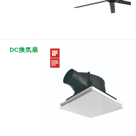
DC換気扇