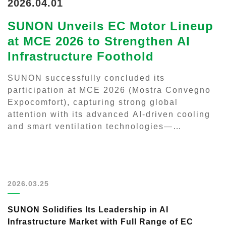
2026.04.01
SUNON Unveils EC Motor Lineup
at MCE 2026 to Strengthen AI
Infrastructure Foothold
SUNON successfully concluded its
participation at MCE 2026 (Mostra Convegno
Expocomfort), capturing strong global
attention with its advanced AI-driven cooling
and smart ventilation technologies—
positioning the company at the forefront of
next-generation thermal management...
2026.03.25
SUNON Solidifies Its Leadership in AI
Infrastructure Market with Full Range of EC