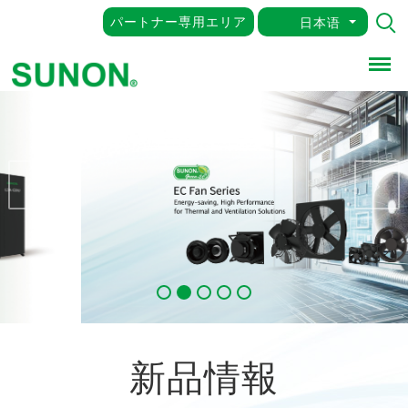
パートナー専用エリア
日本语
Menu
Previous
Nex
新品情報