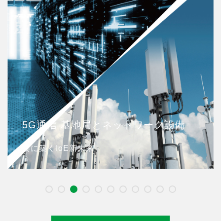
5G通信 基地局とネットワーク設備
共に築くIoE新未来