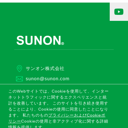
サンオン株式会社
sunon@sunon.com
このWebサイトでは、Cookieを使用して、インター
ネットトラフィックに関するエクスペリエンスと統
COPYRIGHT ©2026 SUNONWEALTH ELECTRIC
計を改善しています。 このサイトを引き続き使用す
MACHINE INDUSTRY CO., LTD. ALL RIGHTS
RESERVED.
ることにより、Cookieの使用に同意したことになり
ます。 私たちのもの
プライバシーおよびCookieポ
|
プライバシーポリシー
|
サイトマップ
|
リシー
Cookieの使用と非アクティブ化に関する詳細
情報を提供します。